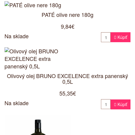
PATÉ olive nere 180g
9,84€
Na sklade

Kúpiť
Olivový olej BRUNO EXCELENCE extra panenský
0,5L
55,35€
Na sklade

Kúpiť