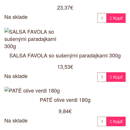
23,37€
Na sklade

Kúpiť
SALSA FAVOLA so sušenými paradajkami 300g
13,53€
Na sklade

Kúpiť
PATÉ olive verdi 180g
9,84€
Na sklade

Kúpiť