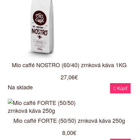
Mio caffé NOSTRO (60/40) zrnková káva 1KG
27,06€
Na sklade

Kúpiť
Mio caffé FORTE (50/50) zrnková káva 250g
8,00€