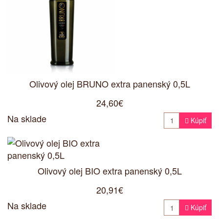
Olivový olej BRUNO extra panenský 0,5L
24,60€
Na sklade

Kúpiť
Olivový olej BIO extra panenský 0,5L
20,91€
Na sklade

Kúpiť