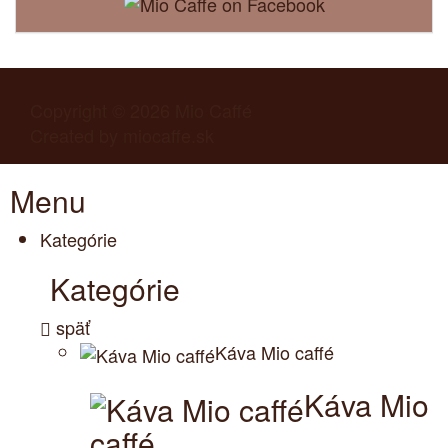
Copyright © 2026
Mio Caffé
Created by
miocaffe.sk
Menu
Kategórie
Kategórie
späť
Káva Mio caffé
Káva Mio
caffé