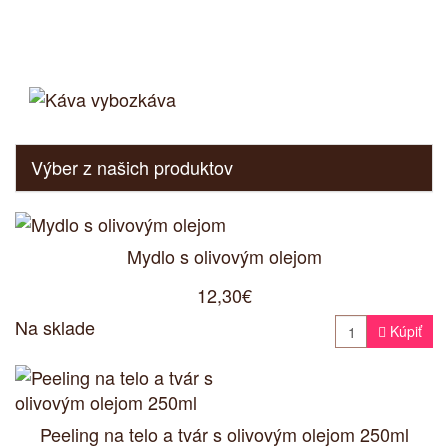
Výber z našich produktov
Mydlo s olivovým olejom
12,30€
Na sklade

Kúpiť
Peeling na telo a tvár s olivovým olejom 250ml