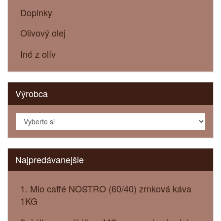
Doplnky
Olivový olej
Iné z olív
Výrobca
Najpredávanejšie
1. Mio caffé NOSTRO (60/40) zrnková káva
1KG