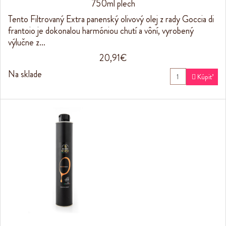
750ml plech
Tento Filtrovaný Extra panenský olivový olej z rady Goccia di
frantoio je dokonalou harmóniou chutí a vôní, vyrobený
výlučne z…
20,91€
Na sklade

Kúpiť