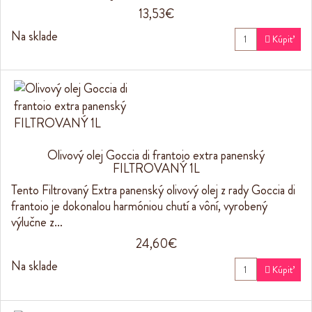
13,53€
Na sklade

Kúpiť
Olivový olej Goccia di frantoio extra panenský
FILTROVANÝ 1L
Tento Filtrovaný Extra panenský olivový olej z rady Goccia di
frantoio je dokonalou harmóniou chutí a vôní, vyrobený
výlučne z…
24,60€
Na sklade

Kúpiť