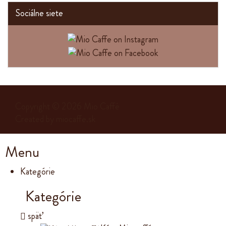
Sociálne siete
Copyright © 2026
Mio Caffé
Created by
miocaffe.sk
Menu
Kategórie
Kategórie
späť