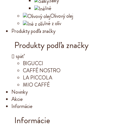
Šálky
Iné
Olivový olej
Iné z olív
Produkty podľa značky
Produkty podľa značky
späť
BIGUCCI
CAFFÉ NOSTRO
LA PICCOLA
MIO CAFFÉ
Novinky
Akcie
Informácie
Informácie