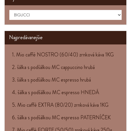
Najpredávanejšie
1. Mio caffé NOSTRO (60/40) zrnková káva 1KG
2. šálka s podšálkou MC cappuccino hrubá
3. šálka s podšálkou MC espresso hrubá
4. šálka s podšálkou MC espresso HNEDÁ
5. Mio caffé EXTRA (80/20) zrnková káva 1KG
6. šálka s podšálkou MC espresso PATERNÍČEK
7. Mio caffé FORTE (50/50) zrnková káva 250g