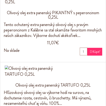
Olivový olej extra panenský PIKANTNÝ s peperoncinom
0,25L
Tento ochutený extra panenský olivový olej s pravým
peperoncinom z Kalábrie sa stal okamžite favoritom mnohých
našich zákazníkov. Výborne dochutí akékoľvek…
11,07€
Na sklade

Kúpiť
Olivový olej extra panenský TARTUFO 0,25L
Hľúzovkový olivový olej sa výborne hodí na surovo, na
dochutenie rizota, cestovín, či bruschetty. Má výraznú,
nezameniteľnú chuť aj vôňu. 100%…