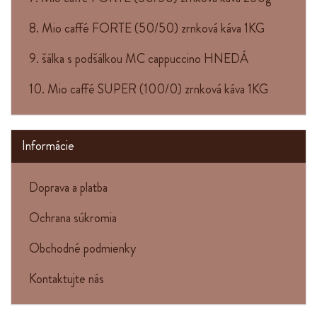
8. Mio caffé FORTE (50/50) zrnková káva 1KG
9. šálka s podšálkou MC cappuccino HNEDÁ
10. Mio caffé SUPER (100/0) zrnková káva 1KG
Informácie
Doprava a platba
Ochrana súkromia
Obchodné podmienky
Kontaktujte nás