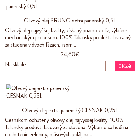
Olivový olej BRUNO extra panenský 0,5L
Olivový olej najvyššej kvality, získaný priamo z olív, výlučne
mechanickým procesom. 100% Taliansky produkt. Lisovaný
za studena v dvoch fázach, lisom…
24,60€
Na sklade

Kúpiť
Olivový olej extra panenský CESNAK 0,25L
Cesnakom ochutený olivový olej najvyššej kvality. 100%
Taliansky produkt. Lisovaný za studena. Výborne sa hodí na
dochutenie zeleniny, mäsových jedál, na…