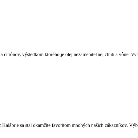
a citrónov, výsledkom ktorého je olej nezameniteľnej chuti a vône. V
z Kalábrie sa stal okamžite favoritom mnohých našich zákazníkov. V