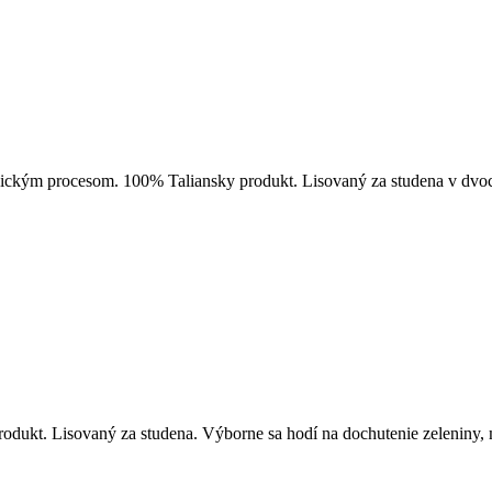
hanickým procesom. 100% Taliansky produkt. Lisovaný za studena v dv
rodukt. Lisovaný za studena. Výborne sa hodí na dochutenie zeleniny