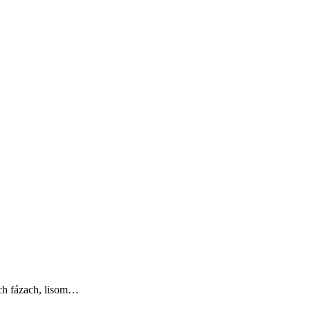
och fázach, lisom…