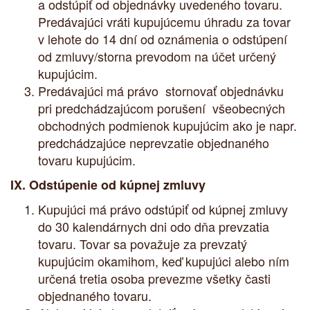
a odstúpiť od objednávky uvedeného tovaru.
Predávajúci vráti kupujúcemu úhradu za tovar
v lehote do 14 dní od oznámenia o odstúpení
od zmluvy/storna prevodom na účet určený
kupujúcim.
Predávajúci má právo stornovať objednávku
pri predchádzajúcom porušení všeobecných
obchodných podmienok kupujúcim ako je napr.
predchádzajúce neprevzatie objednaného
tovaru kupujúcim.
IX. Odstúpenie od kúpnej zmluvy
Kupujúci má právo odstúpiť od kúpnej zmluvy
do 30 kalendárnych dni odo dňa prevzatia
tovaru. Tovar sa považuje za prevzatý
kupujúcim okamihom, keď kupujúci alebo ním
určená tretia osoba prevezme všetky časti
objednaného tovaru.