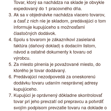
Tovar, ktorý sa nachádza na sklade je obvykle
expedovaný do 1 pracovného dňa.
Ak sa v objednávke nachádza viacero tovarov,
a časť z nich nie je skladom, predávajúci o tom
informuje kupujúceho s možnosťami
čiastočných dodávok.
Spolu s tovarom je zákazníkovi zasielaná
faktúra (daňový doklad) s dodacím listom,
návod a ostatné dokumenty k tovaru od
výrobcu.
Za miesto plnenia je považované miesto, do
ktorého je tovar dodávaný.
Predávajúci nezodpovedá za oneskorenú
dodávku tovaru udaním nesprávnej adresy
kupujúceho.
Kupujúci je oprávnený dôkladne skontrolovať
tovar pri jeho prevzatí od prepravcu a potvrdiť
svojím podpisom prevzatie tovaru na doklade o