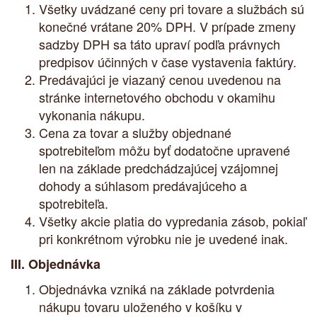
Všetky uvádzané ceny pri tovare a službách sú
konečné vrátane 20% DPH. V prípade zmeny
sadzby DPH sa táto upraví podľa právnych
predpisov účinných v čase vystavenia faktúry.
Predávajúci je viazaný cenou uvedenou na
stránke internetového obchodu v okamihu
vykonania nákupu.
Cena za tovar a služby objednané
spotrebiteľom môžu byť dodatočne upravené
len na základe predchádzajúcej vzájomnej
dohody a súhlasom predávajúceho a
spotrebiteľa.
Všetky akcie platia do vypredania zásob, pokiaľ
pri konkrétnom výrobku nie je uvedené inak.
III. Objednávka
Objednávka vzniká na základe potvrdenia
nákupu tovaru uloženého v košíku v