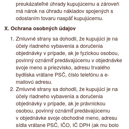
preukázateľné úhrady kupujúcemu a zároveň
má nárok na úhradu nákladov spojených s
odoslaním tovaru naspäť kupujúcemu.
X. Ochrana osobných údajov
Zmluvné strany sa dohodli, že kupujúci je na
účely riadneho vybavenia a doručenia
objednávky v prípade, ak je fyzickou osobou,
povinný oznámiť predávajúcemu v objednávke
svoje meno a priezvisko, adresu trvalého
bydliska vrátane PSČ, číslo telefónu a e-
mailovú adresu.
Zmluvné strany sa dohodli, že kupujúci je na
účely riadneho vybavenia a doručenia
objednávky v prípade, ak je právnickou
osobou, povinný oznámiť predávajúcemu
v objednávke svoje obchodné meno, adresu
sídla vrátane PSČ, IČO, IČ DPH (ak mu bolo