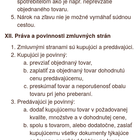
spotrebiteľom ako je napr. neprevzatie
objednaného tovaru.
Nárok na zľavu nie je možné vymáhať súdnou
cestou.
XII. Práva a povinnosti zmluvných strán
Zmluvnými stranami sú kupujúci a predávajúci.
Kupujúci je povinný:
prevziať objednaný tovar,
zaplatiť za objednaný tovar dohodnutú
cenu predávajúcemu,
preskúmať tovar a neporušenosť obalu
tovaru pri jeho preberaní.
Predávajúci je povinný:
dodať kupujúcemu tovar v požadovanej
kvalite, množstve a v dohodnutej cene,
spolu s tovarom, alebo dodatočne, zaslať
kupujúcemu všetky dokumenty týkajúce