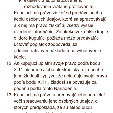
rozhodovania vrátane profilovania;
Kupujúci má právo získať od predávajúceho
kópiu osobných údajov, ktoré sa spracovávajú
a k nej má právo získať aj všetky vyššie
uvedené informácie. Za akékoľvek ďalšie kópie
o ktoré kupujúci požiada môže predávajúci
účtovať poplatok zodpovedajúci
administratívnym nákladom na vyhotovenie
kópie.
Ak kupujúci uplatní svoje právo podľa bodu
X.11 písomne alebo elektronicky a z obsahu
jeho žiadosti vyplýva, že uplatňuje svoje právo
podľa bodu X.11 , žiadosť sa považuje za
podanú podľa tohto Nariadenia.
Kupujúci má právo u predávajúceho namietať
voči spracúvaniu jeho osobných údajov, o
ktorých predpokladá, že sú alebo budú