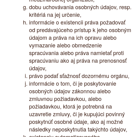
dobu uchovávania osobných údajov, resp.
kritériá na jej určenie,
informácie o existencii práva požadovať
od predávajúceho prístup k jeho osobným
údajom a práva na ich opravu alebo
vymazanie alebo obmedzenie
spracúvania alebo práva namietať proti
spracúvaniu ako aj práva na prenosnosť
údajov,
právo podať sťažnosť dozornému orgánu,
informácie o tom, či je poskytovanie
osobných údajov zákonnou alebo
zmluvnou požiadavkou, alebo
požiadavkou, ktorá je potrebná na
uzavretie zmluvy, či je kupujúci povinný
poskytnúť osobné údaje, ako aj možné
následky neposkytnutia takýchto údajov,
existenciu automatizovaného