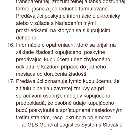
transparentnej, zrozumiteľnej a ľahko dostupnej
forme, jasne a jednoducho formulované.
Predávajúci poskytne informácie elektronicky
alebo v súlade s Nariadením inými
prostriedkami, na ktorých sa s kupujúcim
dohodne.
Informácie o opatreniach, ktoré sa prijali na
základe žiadosti kupujúceho, poskytne
predávajúci kupujúcemu bez zbytočného
odkladu, v každom prípade do jedného
mesiaca od doručenia žiadosti.
Predávajúci oznamuje týmto kupujúcemu, že
z titulu plnenia uzavretej zmluvy sa pri
spracúvaní osobných údajov kupujúceho
predpokladá, že osobné údaje kupujúceho
budú poskytnuté a sprístupnené nasledovným
tretím stranám, resp. okruhom príjemcov:
GLS General Logistics Systems Slovakia