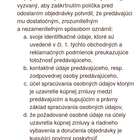
vyzvaný, aby zaškrtnutím políčka pred
odoslaním objednávky potvrdil, že predávajúci
mu dostatočným, zrozumiteľným
a nezameniteľným spôsobom oznámil:
svoje identifikačné údaje, ktoré sú
uvedené v čl. 1. týchto obchodných a
reklamačných podmienok preukazujúce
totožnosť predávajúceho,
kontaktné údaje predávajúceho, resp.
zodpovednej osoby predávajúceho,
účel spracúvania osobných údajov ktorým
je uzavretie kúpnej zmluvy medzi
predávajúcim a kupujúcim a právny
základ spracúvania osobných údajov,
že požadované osobné údaje na účely
uzavretia kúpnej zmluvy a riadneho
vybavenia a doručenia objednávky je
kupujúci povinný poskytnúť,