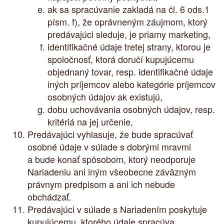
ak sa spracúvanie zakladá na čl. 6 ods.1
písm. f), že oprávneným záujmom, ktorý
predávajúci sleduje, je priamy marketing,
identifikačné údaje tretej strany, ktorou je
spoločnosť, ktorá doručí kupujúcemu
objednaný tovar, resp. identifikačné údaje
iných príjemcov alebo kategórie príjemcov
osobných údajov ak existujú,
dobu uchovávania osobných údajov, resp.
kritériá na jej určenie,
Predávajúci vyhlasuje, že bude spracúvať
osobné údaje v súlade s dobrými mravmi
a bude konať spôsobom, ktorý neodporuje
Nariadeniu ani iným všeobecne záväzným
právnym predpisom a ani ich nebude
obchádzať.
Predávajúci v súlade s Nariadením poskytuje
kupujúcemu, ktorého údaje spracúva,