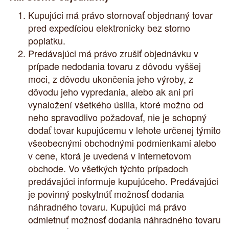
Kupujúci má právo stornovať objednaný tovar
pred expedíciou elektronicky bez storno
poplatku.
Predávajúci má právo zrušiť objednávku v
prípade nedodania tovaru z dôvodu vyššej
moci, z dôvodu ukončenia jeho výroby, z
dôvodu jeho vypredania, alebo ak ani pri
vynaložení všetkého úsilia, ktoré možno od
neho spravodlivo požadovať, nie je schopný
dodať tovar kupujúcemu v lehote určenej týmito
všeobecnými obchodnými podmienkami alebo
v cene, ktorá je uvedená v internetovom
obchode. Vo všetkých týchto prípadoch
predávajúci informuje kupujúceho. Predávajúci
je povinný poskytnúť možnosť dodania
náhradného tovaru. Kupujúci má právo
odmietnuť možnosť dodania náhradného tovaru