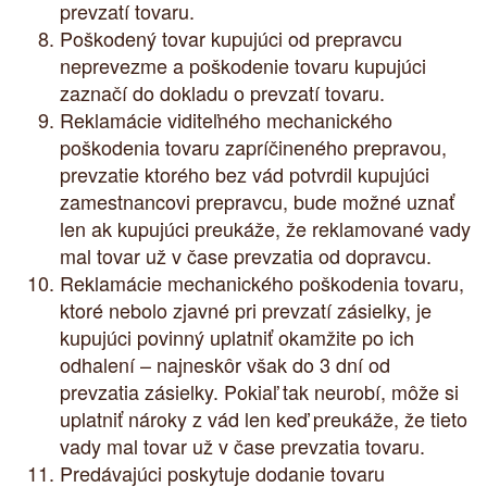
prevzatí tovaru.
Poškodený tovar kupujúci od prepravcu
neprevezme a poškodenie tovaru kupujúci
zaznačí do dokladu o prevzatí tovaru.
Reklamácie viditeľného mechanického
poškodenia tovaru zapríčineného prepravou,
prevzatie ktorého bez vád potvrdil kupujúci
zamestnancovi prepravcu, bude možné uznať
len ak kupujúci preukáže, že reklamované vady
mal tovar už v čase prevzatia od dopravcu.
Reklamácie mechanického poškodenia tovaru,
ktoré nebolo zjavné pri prevzatí zásielky, je
kupujúci povinný uplatniť okamžite po ich
odhalení – najneskôr však do 3 dní od
prevzatia zásielky. Pokiaľ tak neurobí, môže si
uplatniť nároky z vád len keď preukáže, že tieto
vady mal tovar už v čase prevzatia tovaru.
Predávajúci poskytuje dodanie tovaru