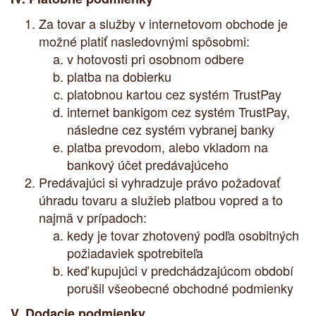
Za tovar a služby v internetovom obchode je
možné platiť nasledovnými spôsobmi:
v hotovosti pri osobnom odbere
platba na dobierku
platobnou kartou cez systém TrustPay
internet bankigom cez systém TrustPay,
následne cez systém vybranej banky
platba prevodom, alebo vkladom na
bankový účet predávajúceho
Predávajúci si vyhradzuje právo požadovať
úhradu tovaru a služieb platbou vopred a to
najmä v prípadoch:
kedy je tovar zhotovený podľa osobitných
požiadaviek spotrebiteľa
keď kupujúci v predchádzajúcom období
porušil všeobecné obchodné podmienky
V. Dodacie podmienky