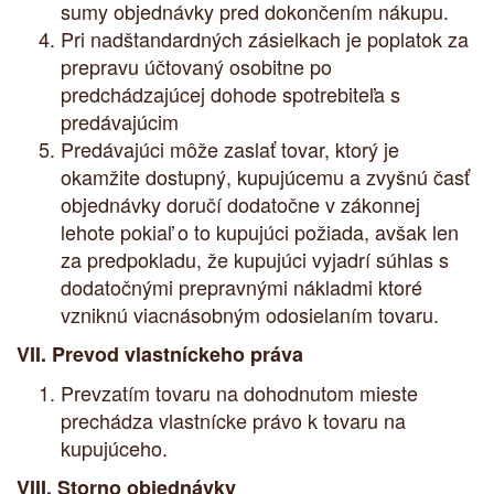
sumy objednávky pred dokončením nákupu.
Pri nadštandardných zásielkach je poplatok za
prepravu účtovaný osobitne po
predchádzajúcej dohode spotrebiteľa s
predávajúcim
Predávajúci môže zaslať tovar, ktorý je
okamžite dostupný, kupujúcemu a zvyšnú časť
objednávky doručí dodatočne v zákonnej
lehote pokiaľ o to kupujúci požiada, avšak len
za predpokladu, že kupujúci vyjadrí súhlas s
dodatočnými prepravnými nákladmi ktoré
vzniknú viacnásobným odosielaním tovaru.
VII. Prevod vlastníckeho práva
Prevzatím tovaru na dohodnutom mieste
prechádza vlastnícke právo k tovaru na
kupujúceho.
VIII. Storno objednávky