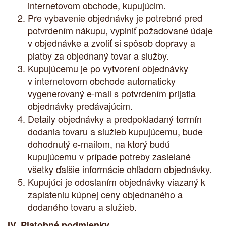
internetovom obchode, kupujúcim.
Pre vybavenie objednávky je potrebné pred
potvrdením nákupu, vyplniť požadované údaje
v objednávke a zvoliť si spôsob dopravy a
platby za objednaný tovar a služby.
Kupujúcemu je po vytvorení objednávky
v internetovom obchode automaticky
vygenerovaný e-mail s potvrdením prijatia
objednávky predávajúcim.
Detaily objednávky a predpokladaný termín
dodania tovaru a služieb kupujúcemu, bude
dohodnutý e-mailom, na ktorý budú
kupujúcemu v prípade potreby zasielané
všetky ďalšie informácie ohľadom objednávky.
Kupujúci je odoslaním objednávky viazaný k
zaplateniu kúpnej ceny objednaného a
dodaného tovaru a služieb.
IV. Platobné podmienky