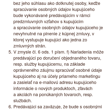
bez jeho súhlasu ako dotknutej osoby, keďže
spracúvanie osobných údajov kupujúceho
bude vykonávané predávajúcim v rámci
predzmluvných vzťahov s kupujúcim
a spracúvanie osobných údajov kupujúceho je
nevyhnutné na plnenie z kúpnej zmluvy, v
ktorej vystupuje kupujúci ako jedna zo
zmluvných strán.
V zmysle čl. 6 ods. 1 písm. f) Nariadenia môže
predávajúci po doručení objednaného tovaru,
resp. služby kupujúcemu, na základe
oprávneného záujmu spracúvať osobné údaje
kupujúceho aj na účely priameho marketingu
a zasielať na e-mailovú adresu kupujúceho
informácie o nových produktoch, zľavách
a akciách na ponúkaných tovaroch, resp.
službách.
Predávajúci sa zaväzuje, že bude s osobnými