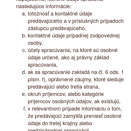
nasledujúce informácie:
totožnosť a kontaktné údaje
predávajúceho a v príslušných prípadoch
zástupcu predávajúceho,
kontaktné údaje prípadnej zodpovednej
osoby,
účely spracúvania, na ktoré sú osobné
údaje určené, ako aj právny základ
spracúvania,
ak sa spracúvanie zakladá na čl. 6 ods. 1
písm. f), oprávnené záujmy, ktoré sleduje
predávajúci alebo tretia strana,
okruh príjemcov, alebo kategórie
príjemcov osobných údajov, ak existujú,
v relevantnom prípade informáciu o tom,
že predávajúci zamýšľa preniesť osobné
údaje do tretej krajiny alebo
medzinárodnej organizácii,