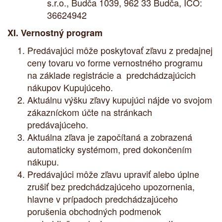
s.r.o., Budča 1039, 962 33 Budča, IČO:
36624942
XI. Vernostný program
Predávajúci môže poskytovať zľavu z predajnej
ceny tovaru vo forme vernostného programu
na základe registrácie a predchádzajúcich
nákupov Kupujúceho.
Aktuálnu výšku zľavy kupujúci nájde vo svojom
zákazníckom účte na stránkach
predávajúceho.
Aktuálna zľava je započítaná a zobrazená
automaticky systémom, pred dokončením
nákupu.
Predávajúci môže zľavu upraviť alebo úplne
zrušiť bez predchádzajúceho upozornenia,
hlavne v prípadoch predchádzajúceho
porušenia obchodných podmenok