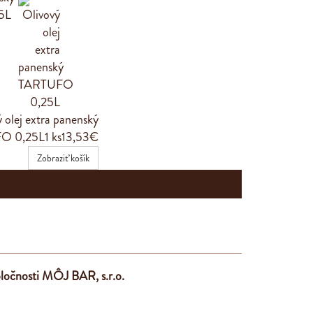
 olej extra panenský
O 0,25L
1 ks
13,53€
Zobraziť košík
ločnosti MÔJ BAR, s.r.o.