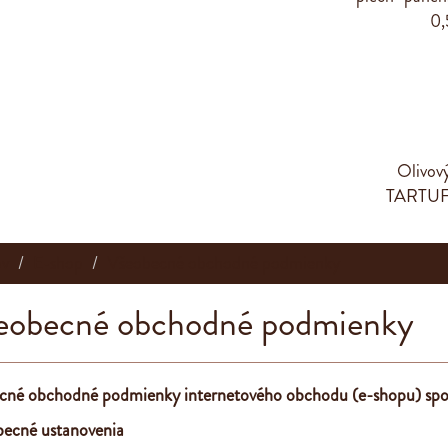
Olivový
TARTUF
v
E-shop
Všeobecné obchodné podmienky
eobecné obchodné podmienky
cné obchodné podmienky internetového obchodu (e-shopu)
spo
becné ustanovenia