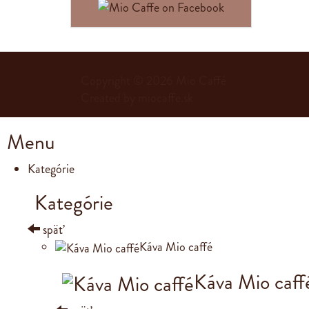
Copyright © 2026
Mio Caffé
Created by
miocaffe.sk
Menu
Kategórie
Kategórie
späť
Káva Mio caffé
Káva Mio caff