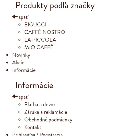
Produkty podľa značky
späť
BIGUCCI
CAFFÉ NOSTRO
LA PICCOLA
MIO CAFFÉ
Novinky
Akcie
Informácie
Informácie
späť
Platba a dovoz
Záruka a reklamácie
Obchodné podmienky
Kontakt
Prihlásiť sa / Registrácia