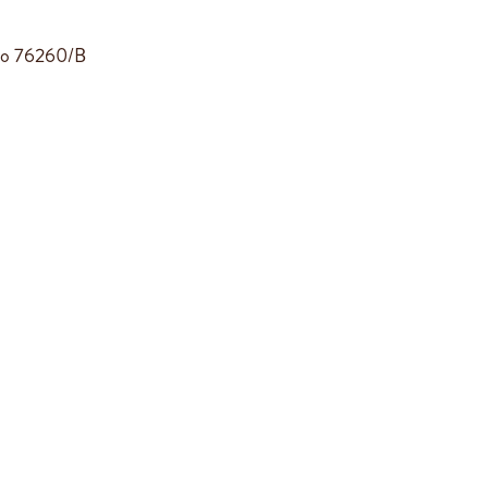
slo 76260/B