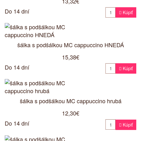
13,32€
Do 14 dní

Kúpiť
šálka s podšálkou MC cappuccino HNEDÁ
15,38€
Do 14 dní

Kúpiť
šálka s podšálkou MC cappuccino hrubá
12,30€
Do 14 dní

Kúpiť