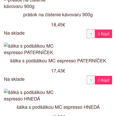
prášok na čistenie kávovaru 900g
18,45€
Na sklade

Kúpiť
šálka s podšálkou MC espresso PATERNÍČEK
17,43€
Na sklade

Kúpiť
šálka s podšálkou MC espresso HNEDÁ