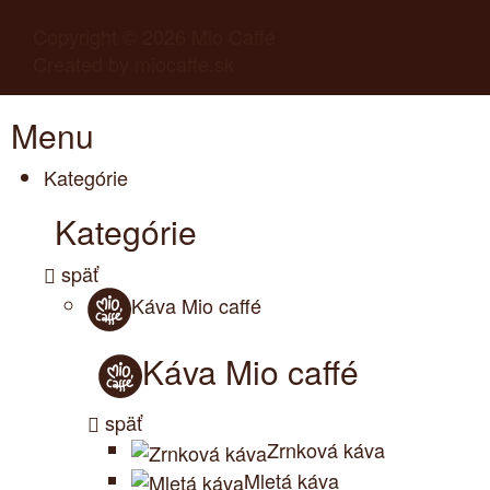
Copyright © 2026
Mio Caffé
Created by
miocaffe.sk
Menu
Kategórie
Kategórie
späť
Káva Mio caffé
Káva Mio caffé
späť
Zrnková káva
Mletá káva