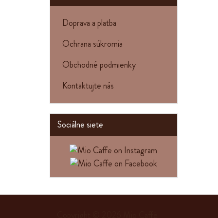
Doprava a platba
Ochrana súkromia
Obchodné podmienky
Kontaktujte nás
Sociálne siete
Copyright © 2026
Mio Caffé