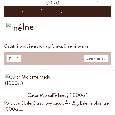
Domov
E-shop
Doplnky
Iné
Iné
Ostatné príslušenstvo na prípravu, či servírovanie.
Zoradiť podľa
Cukor Mio caffé hnedý (1000ks)
Porciovaný balený trstinový cukor. Á 4,5g. Balenie obsahuje
1000ks.…