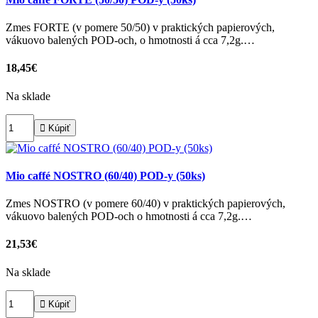
Zmes FORTE (v pomere 50/50) v praktických papierových,
vákuovo balených POD-och, o hmotnosti á cca 7,2g.…
18,45€
Na sklade

Kúpiť
Mio caffé NOSTRO (60/40) POD-y (50ks)
Zmes NOSTRO (v pomere 60/40) v praktických papierových,
vákuovo balených POD-och o hmotnosti á cca 7,2g.…
21,53€
Na sklade

Kúpiť