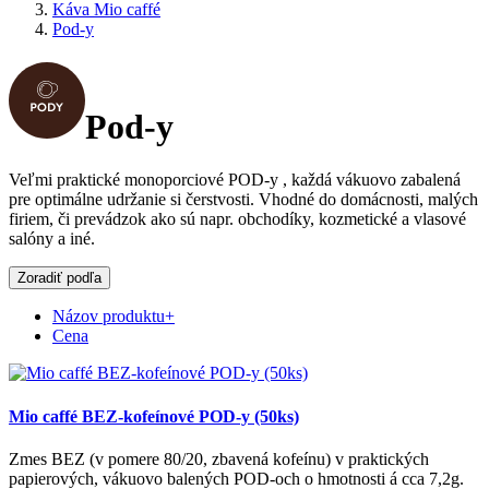
Káva Mio caffé
Pod-y
Pod-y
Veľmi praktické monoporciové POD-y , každá vákuovo zabalená
pre optimálne udržanie si čerstvosti. Vhodné do domácnosti, malých
firiem, či prevádzok ako sú napr. obchodíky, kozmetické a vlasové
salóny a iné.
Zoradiť podľa
Názov produktu+
Cena
Mio caffé BEZ-kofeínové POD-y (50ks)
Zmes BEZ (v pomere 80/20, zbavená kofeínu) v praktických
papierových, vákuovo balených POD-och o hmotnosti á cca 7,2g.