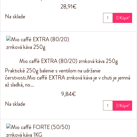
28,91€
Na sklade

Kúpiť
Mio caffé EXTRA (80/20) zrnková káva 250g
Praktické 250g balenie s ventilom na udržanie
čerstvosti.Mio caffé EXTRA zrnková káva je v chuti je jemná
až sladká, no…
9,84€
Na sklade

Kúpiť