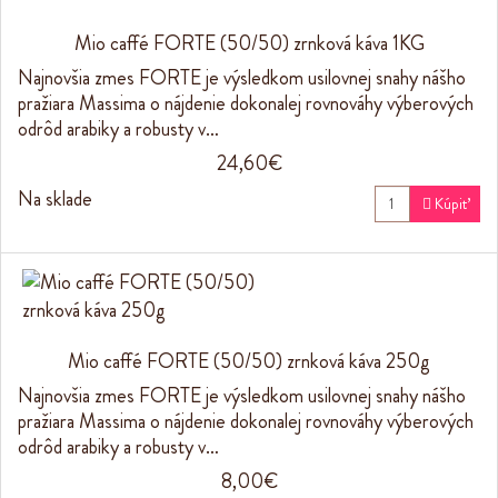
Mio caffé FORTE (50/50) zrnková káva 1KG
Najnovšia zmes FORTE je výsledkom usilovnej snahy nášho
pražiara Massima o nájdenie dokonalej rovnováhy výberových
odrôd arabiky a robusty v…
24,60€
Na sklade

Kúpiť
Mio caffé FORTE (50/50) zrnková káva 250g
Najnovšia zmes FORTE je výsledkom usilovnej snahy nášho
pražiara Massima o nájdenie dokonalej rovnováhy výberových
odrôd arabiky a robusty v…
8,00€