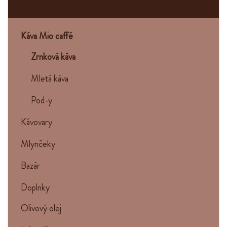
Kategórie
Káva Mio caffé
Zrnková káva
Mletá káva
Pod-y
Kávovary
Mlynčeky
Bazár
Doplnky
Olivový olej