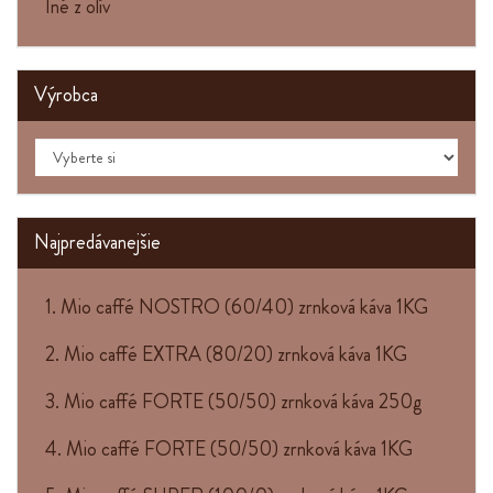
Iné z olív
Výrobca
Najpredávanejšie
1. Mio caffé NOSTRO (60/40) zrnková káva 1KG
2. Mio caffé EXTRA (80/20) zrnková káva 1KG
3. Mio caffé FORTE (50/50) zrnková káva 250g
4. Mio caffé FORTE (50/50) zrnková káva 1KG