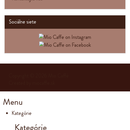
Sociálne siete
Copyright © 2026
Mio Caffé
Created by
miocaffe.sk
Menu
Kategórie
Kategórie