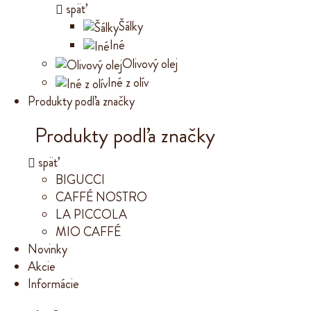
späť
Šálky
Iné
Olivový olej
Iné z olív
Produkty podľa značky
Produkty podľa značky
späť
BIGUCCI
CAFFÉ NOSTRO
LA PICCOLA
MIO CAFFÉ
Novinky
Akcie
Informácie