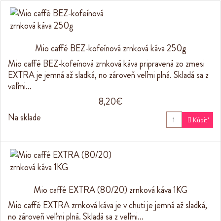
Mio caffé BEZ-kofeínová zrnková káva 250g
Mio caffé BEZ-kofeínová zrnková káva pripravená zo zmesi
EXTRA je jemná až sladká, no zároveň veľmi plná. Skladá sa z
veľmi…
8,20€
Na sklade

Kúpiť
Mio caffé EXTRA (80/20) zrnková káva 1KG
Mio caffé EXTRA zrnková káva je v chuti je jemná až sladká,
no zároveň veľmi plná. Skladá sa z veľmi…