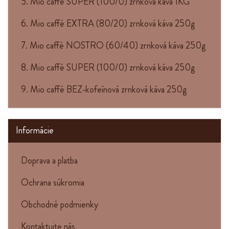
5. Mio caffé SUPER (100/0) zrnková káva 1KG
6. Mio caffé EXTRA (80/20) zrnková káva 250g
7. Mio caffé NOSTRO (60/40) zrnková káva 250g
8. Mio caffé SUPER (100/0) zrnková káva 250g
9. Mio caffé BEZ-kofeínová zrnková káva 250g
Informácie
Doprava a platba
Ochrana súkromia
Obchodné podmienky
Kontaktujte nás