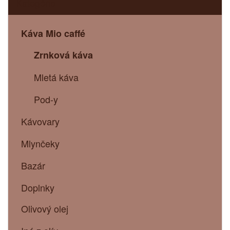
Kategórie
Káva Mio caffé
Zrnková káva
Mletá káva
Pod-y
Kávovary
Mlynčeky
Bazár
Doplnky
Olivový olej