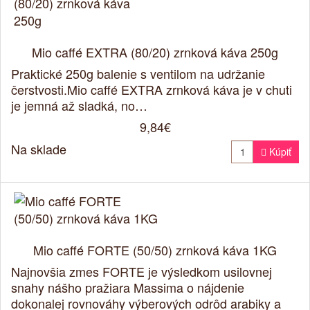
Mio caffé EXTRA (80/20) zrnková káva 250g
Praktické 250g balenie s ventilom na udržanie
čerstvosti.Mio caffé EXTRA zrnková káva je v chuti
je jemná až sladká, no…
9,84€
Na sklade

Kúpiť
Mio caffé FORTE (50/50) zrnková káva 1KG
Najnovšia zmes FORTE je výsledkom usilovnej
snahy nášho pražiara Massima o nájdenie
dokonalej rovnováhy výberových odrôd arabiky a