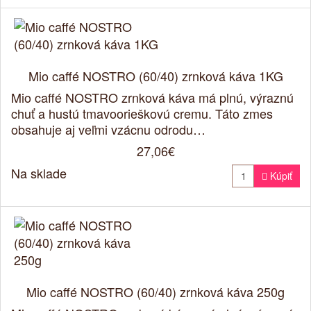
Mio caffé NOSTRO (60/40) zrnková káva 1KG
Mio caffé NOSTRO zrnková káva má plnú, výraznú
chuť a hustú tmavoorieškovú cremu. Táto zmes
obsahuje aj veľmi vzácnu odrodu…
27,06€
Na sklade

Kúpiť
Mio caffé NOSTRO (60/40) zrnková káva 250g