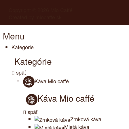
Copyright © 2026
Mio Caffé
Created by
miocaffe.sk
Menu
Kategórie
Kategórie
späť
Káva Mio caffé
Káva Mio caffé
späť
Zrnková káva
Mletá káva