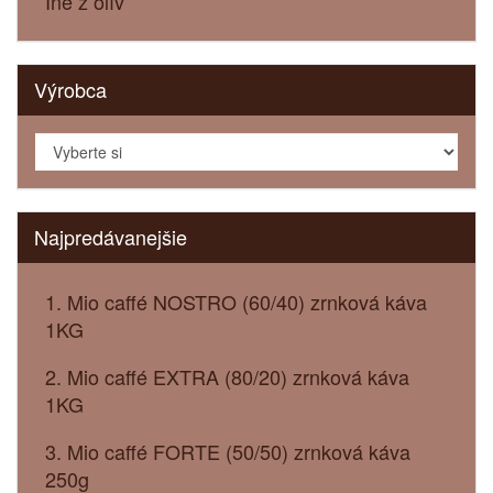
Iné z olív
Výrobca
Najpredávanejšie
1. Mio caffé NOSTRO (60/40) zrnková káva
1KG
2. Mio caffé EXTRA (80/20) zrnková káva
1KG
3. Mio caffé FORTE (50/50) zrnková káva
250g