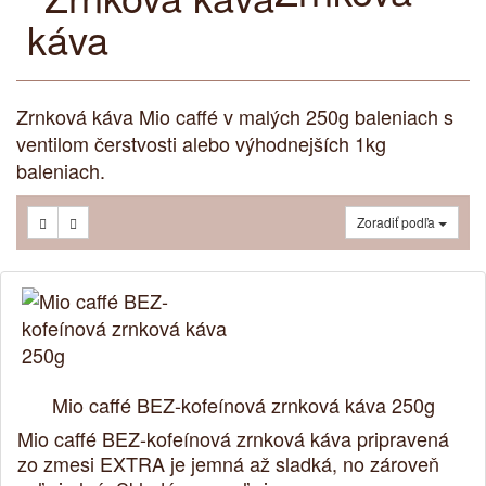
káva
Zrnková káva Mio caffé v malých 250g baleniach s
ventilom čerstvosti alebo výhodnejších 1kg
baleniach.
Zoradiť podľa
Mio caffé BEZ-kofeínová zrnková káva 250g
Mio caffé BEZ-kofeínová zrnková káva pripravená
zo zmesi EXTRA je jemná až sladká, no zároveň