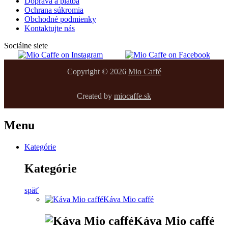
Doprava a platba
Ochrana súkromia
Obchodné podmienky
Kontaktujte nás
Sociálne siete
Copyright © 2026
Mio Caffé
Created by
miocaffe.sk
Menu
Kategórie
Kategórie
späť
Káva Mio caffé
Káva Mio caffé