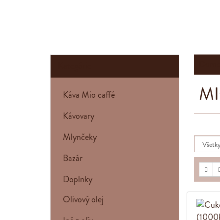
Domo
Kategórie
MI
Káva Mio caffé
Kávovary
Mlynčeky
Bazár
Doplnky
Olivový olej