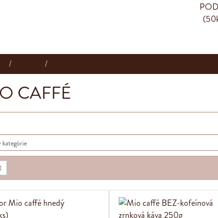
v
E-shop
MIO CAFFÉ
O CAFFÉ