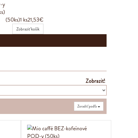
(50ks)
1 ks
21,53€
Zobraziť košík
Zobraziť:
Zoradiť podľa