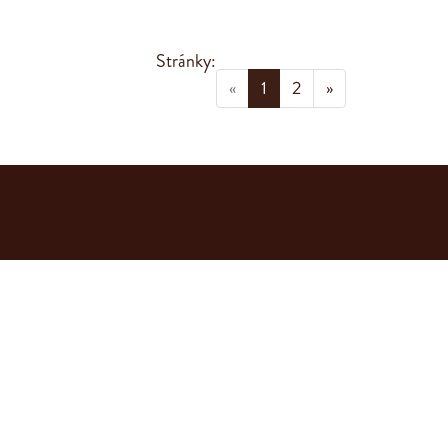
Stránky:
(current)
«
1
2
»