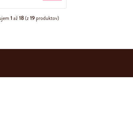
ujem
1
až
18
(z
19
produktov)