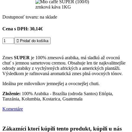
Dostupnosť tovaru: na sklade
Cena s DPH:
30,14€

Pridať do košíka
Zmes
SUPER
je 100% zmesová arabika, má sladkú až ovocnú
chuť s jemnou sametovou cremou. Obsahuje len tie najkvalitnejšie
odrody arabiky z vychýrených afrických a amerických plantáži.
Výsledkom je rafinovaná aromatická zmes plná ovocných tónov.
Ideálna pre milovníkov jemnejšej a ovocnejšej chuti.
Zloženie:
100% Arabika - Brazília (odroda Santos) Etiópia,
Tanzánia, Kolumbia, Kostarica, Guatemala
Komentáre
Zákazníci ktorí kúpili tento produkt, kúpili u nás