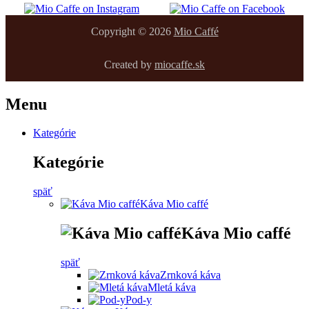
Copyright © 2026
Mio Caffé
Created by
miocaffe.sk
Menu
Kategórie
Kategórie
späť
Káva Mio caffé
Káva Mio caffé
späť
Zrnková káva
Mletá káva
Pod-y