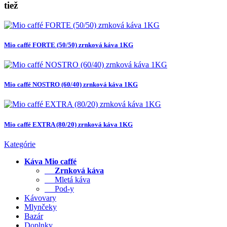
tiež
Mio caffé FORTE (50/50) zrnková káva 1KG
Mio caffé NOSTRO (60/40) zrnková káva 1KG
Mio caffé EXTRA (80/20) zrnková káva 1KG
Kategórie
Káva Mio caffé
Zrnková káva
Mletá káva
Pod-y
Kávovary
Mlynčeky
Bazár
Doplnky