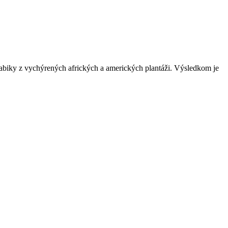
abiky z vychýrených afrických a amerických plantáži. Výsledkom je