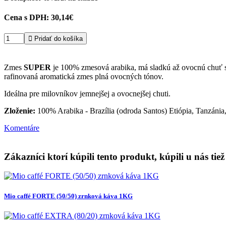
Cena s DPH:
30,14€

Pridať do košíka
Zmes
SUPER
je 100% zmesová arabika, má sladkú až ovocnú chuť s 
rafinovaná aromatická zmes plná ovocných tónov.
Ideálna pre milovníkov jemnejšej a ovocnejšej chuti.
Zloženie:
100% Arabika - Brazília (odroda Santos) Etiópia, Tanzánia
Komentáre
Zákazníci ktorí kúpili tento produkt, kúpili u nás tiež
Mio caffé FORTE (50/50) zrnková káva 1KG