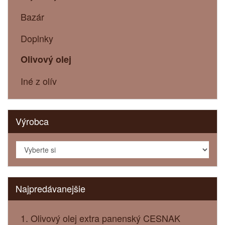
Bazár
Doplnky
Olivový olej
Iné z olív
Výrobca
Najpredávanejšie
1. Olivový olej extra panenský CESNAK