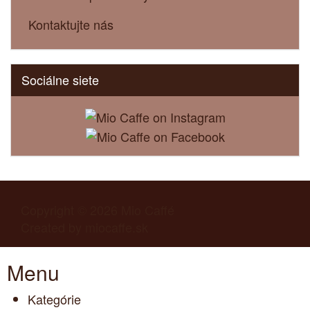
Kontaktujte nás
Sociálne siete
Copyright © 2026
Mio Caffé
Created by
miocaffe.sk
Menu
Kategórie