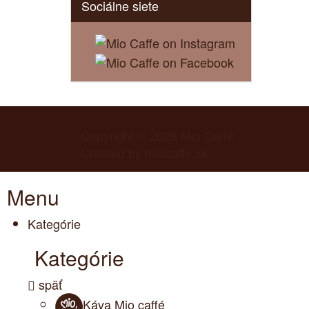
Sociálne siete
Copyright © 2026
Mio Caffé
Created by
miocaffe.sk
Menu
Kategórie
Kategórie
späť
Káva Mio caffé