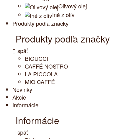
Olivový olej
Iné z olív
Produkty podľa značky
Produkty podľa značky
späť
BIGUCCI
CAFFÉ NOSTRO
LA PICCOLA
MIO CAFFÉ
Novinky
Akcie
Informácie
Informácie
späť