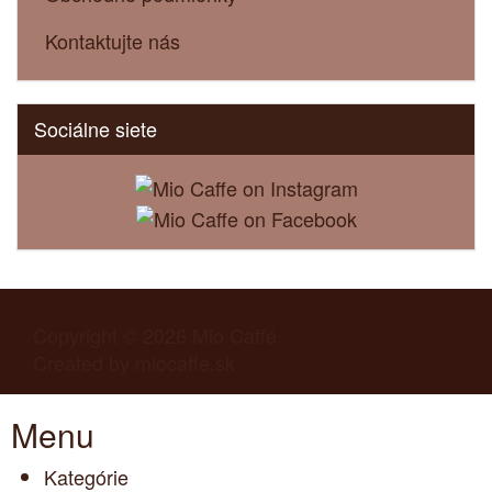
Kontaktujte nás
Sociálne siete
Copyright © 2026
Mio Caffé
Created by
miocaffe.sk
Menu
Kategórie