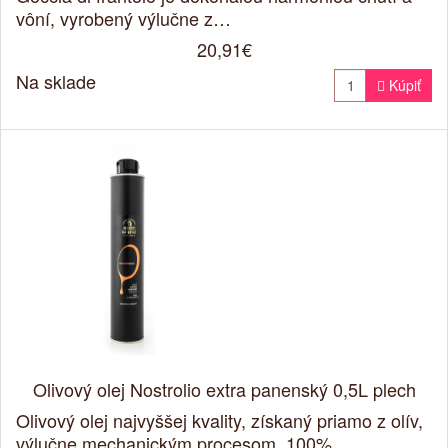
vôní, vyrobený výlučne z…
20,91€
Na sklade

Kúpiť
Olivový olej Nostrolio extra panenský 0,5L plech
Olivový olej najvyššej kvality, získaný priamo z olív,
výlučne mechanickým procesom. 100%