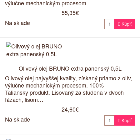
výlučne mechanickým procesom.…
55,35€
Na sklade

Kúpiť
Olivový olej BRUNO extra panenský 0,5L
Olivový olej najvyššej kvality, získaný priamo z olív,
výlučne mechanickým procesom. 100%
Taliansky produkt. Lisovaný za studena v dvoch
fázach, lisom…
24,60€
Na sklade

Kúpiť