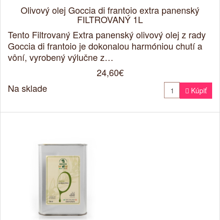
Olivový olej Goccia di frantoio extra panenský
FILTROVANÝ 1L
Tento Filtrovaný Extra panenský olivový olej z rady
Goccia di frantoio je dokonalou harmóniou chutí a
vôní, vyrobený výlučne z…
24,60€
Na sklade

Kúpiť