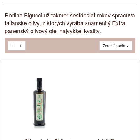
Rodina Bigucci už takmer šesťdesiat rokov spracúva
talianske olivy, z ktorých vyrába znamenitý Extra
panenský olivový olej najvyššej kvality.
Zoradiť podľa