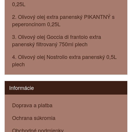
0,25L
2. Olivový olej extra panenský PIKANTNÝ s
peperoncinom 0,25L
3. Olivový olej Goccia di frantoio extra
panenský filtrovaný 750ml plech
4. Olivový olej Nostrolio extra panenský 0,5L
plech
Informácie
Doprava a platba
Ochrana súkromia
Obchodné podmienky