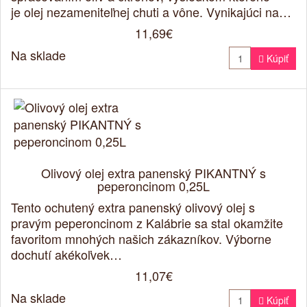
je olej nezameniteľnej chuti a vône. Vynikajúci na…
11,69€
Na sklade

Kúpiť
Olivový olej extra panenský PIKANTNÝ s
peperoncinom 0,25L
Tento ochutený extra panenský olivový olej s
pravým peperoncinom z Kalábrie sa stal okamžite
favoritom mnohých našich zákazníkov. Výborne
dochutí akékoľvek…
11,07€
Na sklade

Kúpiť