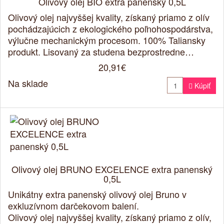
Olivový olej BIO extra panenský 0,5L
Olivový olej najvyššej kvality, získaný priamo z olív
pochádzajúcich z ekologického poľnohospodárstva,
výlučne mechanickým procesom. 100% Taliansky
produkt. Lisovaný za studena bezprostredne…
20,91€
Na sklade

Kúpiť
Olivový olej BRUNO EXCELENCE extra panenský
0,5L
Unikátny extra panenský olivový olej Bruno v
exkluzívnom darčekovom balení.
Olivový olej najvyššej kvality, získaný priamo z olív,