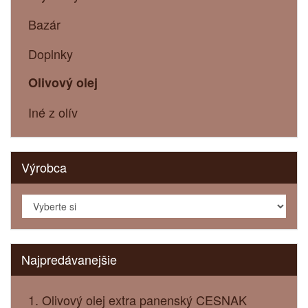
Bazár
Doplnky
Olivový olej
Iné z olív
Výrobca
Najpredávanejšie
1. Olivový olej extra panenský CESNAK