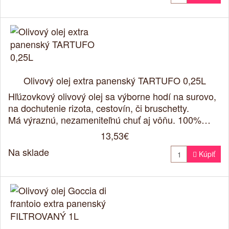
Olivový olej extra panenský TARTUFO 0,25L
Hľúzovkový olivový olej sa výborne hodí na surovo,
na dochutenie rizota, cestovín, či bruschetty.
Má výraznú, nezameniteľnú chuť aj vôňu. 100%…
13,53€
Na sklade

Kúpiť