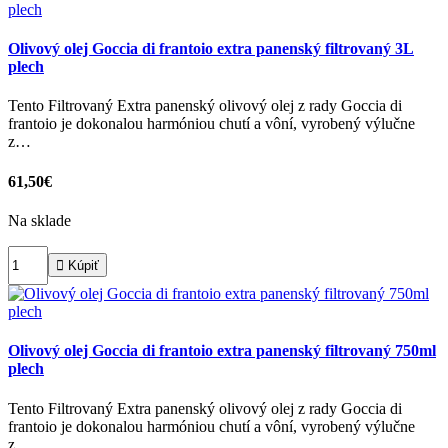
Olivový olej Goccia di frantoio extra panenský filtrovaný 3L
plech
Tento Filtrovaný Extra panenský olivový olej z rady Goccia di
frantoio je dokonalou harmóniou chutí a vôní, vyrobený výlučne
z…
61,50€
Na sklade

Kúpiť
Olivový olej Goccia di frantoio extra panenský filtrovaný 750ml
plech
Tento Filtrovaný Extra panenský olivový olej z rady Goccia di
frantoio je dokonalou harmóniou chutí a vôní, vyrobený výlučne
z…