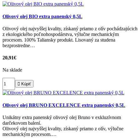
Olivový olej BIO extra panenský 0,5L
Olivový olej najvyššej kvality, získaný priamo z olív pochádzajúcich
z ekologického poľnohospodárstva, výlučne mechanickým
procesom. 100% Taliansky produkt. Lisovaný za studena
bezprostredne…
20,91€
Na sklade

Kúpiť
Olivový olej BRUNO EXCELENCE extra panenský 0,5L
Unikátny extra panenský olivový olej Bruno v exkluzívnom
darčekovom balení.
Olivový olej najvyššej kvality, získaný priamo z olív, výlučne
mechanickým procesom.…