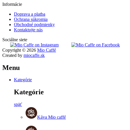
Informácie
Doprava a platba
Ochrana súkromia
Obchodné podmienky
Kontaktujte nás
Sociálne siete
Copyright © 2026
Mio Caffé
Created by
miocaffe.sk
Menu
Kategórie
Kategórie
späť
Káva Mio caffé