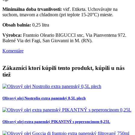
Minimálna doba trvanlivosti:
viď. Etiketa. Uchovávajte na
suchom, tmavom a chladnom (pri teplote 15-20°C) mieste.
Obsah balnia:
0,25 litra
Výrobca:
Frantoio Oleario BIGUCCI snc, Via Pianventena 972.
Balené Via dei Fagi, San Giovanni in M. (RN).
Komentáre
Zákazníci ktorí kúpili tento produkt, kúpili u nás
tiež
Olivový olej Nostrolio extra panenský 0,5L plech
Olivový olej extra panenský PIKANTNÝ s peperoncinom 0,25L