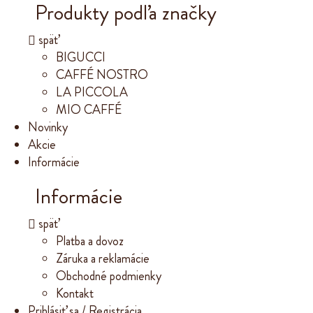
Produkty podľa značky
späť
BIGUCCI
CAFFÉ NOSTRO
LA PICCOLA
MIO CAFFÉ
Novinky
Akcie
Informácie
Informácie
späť
Platba a dovoz
Záruka a reklamácie
Obchodné podmienky
Kontakt
Prihlásiť sa / Registrácia