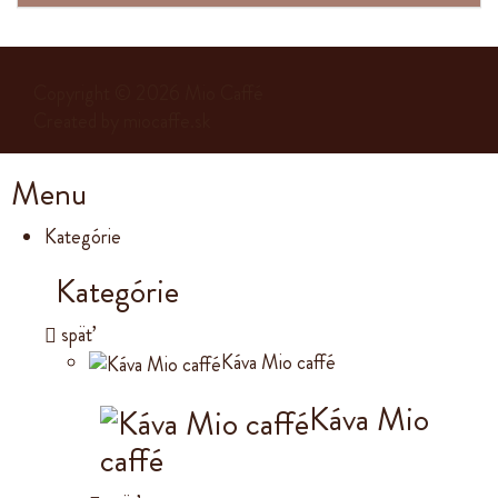
Copyright © 2026
Mio Caffé
Created by
miocaffe.sk
Menu
Kategórie
Kategórie
späť
Káva Mio caffé
Káva Mio
caffé