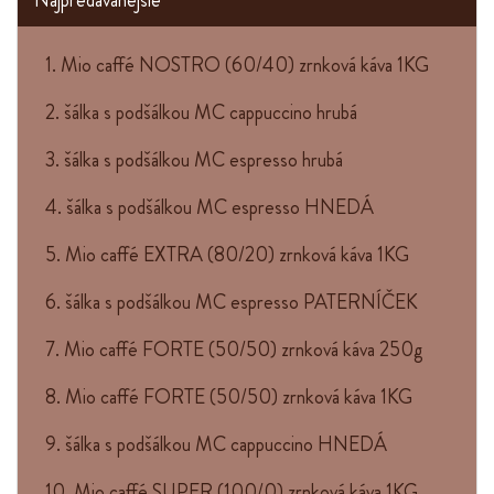
Najpredávanejšie
1. Mio caffé NOSTRO (60/40) zrnková káva 1KG
2. šálka s podšálkou MC cappuccino hrubá
3. šálka s podšálkou MC espresso hrubá
4. šálka s podšálkou MC espresso HNEDÁ
5. Mio caffé EXTRA (80/20) zrnková káva 1KG
6. šálka s podšálkou MC espresso PATERNÍČEK
7. Mio caffé FORTE (50/50) zrnková káva 250g
8. Mio caffé FORTE (50/50) zrnková káva 1KG
9. šálka s podšálkou MC cappuccino HNEDÁ
10. Mio caffé SUPER (100/0) zrnková káva 1KG