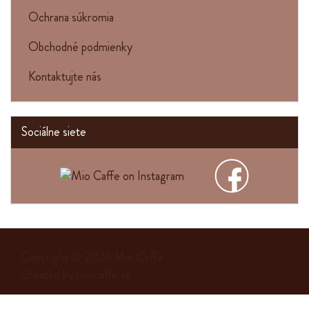
Ochrana súkromia
Obchodné podmienky
Kontaktujte nás
Sociálne siete
Copyright © 2026
Mio Caffé
Created by
miocaffe.sk