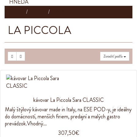
Domov
E-shop
LA PICCOLA
LA PICCOLA
Zoradiť podľa
kávovar La Piccola Sara CLASSIC
Malý štýlový kávovar made in Italy, na ESE POD-y, je ideálny
do domácností, menších firiem, predajní a malých gastro
prevádzok.Vhodný…
307,50€