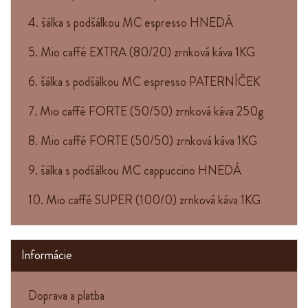
4. šálka s podšálkou MC espresso HNEDÁ
5. Mio caffé EXTRA (80/20) zrnková káva 1KG
6. šálka s podšálkou MC espresso PATERNÍČEK
7. Mio caffé FORTE (50/50) zrnková káva 250g
8. Mio caffé FORTE (50/50) zrnková káva 1KG
9. šálka s podšálkou MC cappuccino HNEDÁ
10. Mio caffé SUPER (100/0) zrnková káva 1KG
Informácie
Doprava a platba