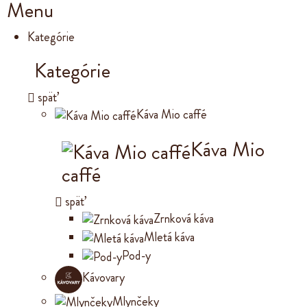
Menu
Kategórie
Kategórie
späť
Káva Mio caffé
Káva Mio
caffé
späť
Zrnková káva
Mletá káva
Pod-y
Kávovary
Mlynčeky