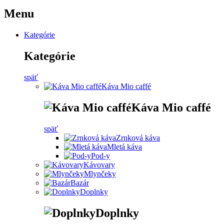
Menu
Kategórie
Kategórie
späť
Káva Mio caffé
Káva Mio caffé
späť
Zrnková káva
Mletá káva
Pod-y
Kávovary
Mlynčeky
Bazár
Doplnky
Doplnky