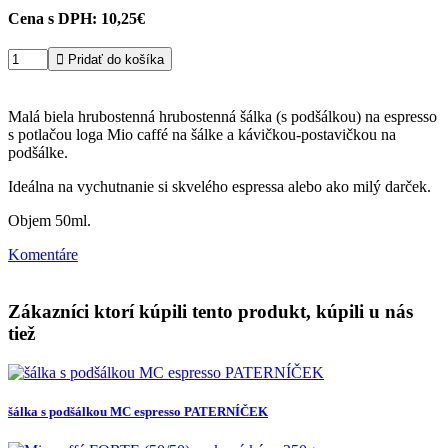
Cena s DPH:
10,25€

Pridať do košíka
Malá biela hrubostenná hrubostenná šálka (s podšálkou) na espresso
s potlačou loga Mio caffé na šálke a kávičkou-postavičkou na
podšálke.
Ideálna na vychutnanie si skvelého espressa alebo ako milý darček.
Objem 50ml.
Komentáre
Zákazníci ktorí kúpili tento produkt, kúpili u nás
tiež
šálka s podšálkou MC espresso PATERNÍČEK