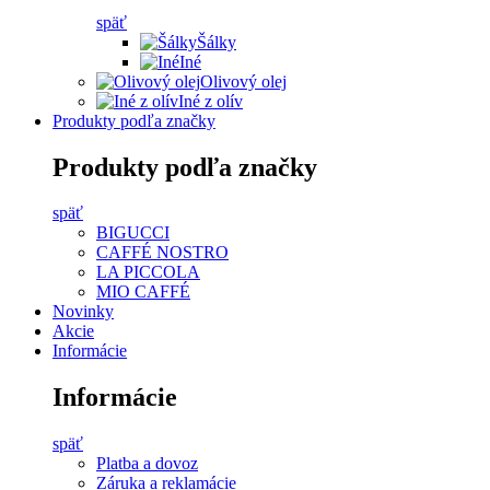
späť
Šálky
Iné
Olivový olej
Iné z olív
Produkty podľa značky
Produkty podľa značky
späť
BIGUCCI
CAFFÉ NOSTRO
LA PICCOLA
MIO CAFFÉ
Novinky
Akcie
Informácie
Informácie
späť
Platba a dovoz
Záruka a reklamácie