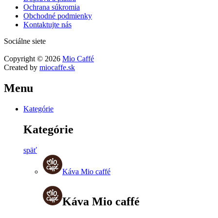
Ochrana súkromia
Obchodné podmienky
Kontaktujte nás
Sociálne siete
Copyright © 2026
Mio Caffé
Created by
miocaffe.sk
Menu
Kategórie
Kategórie
späť
Káva Mio caffé
Káva Mio caffé