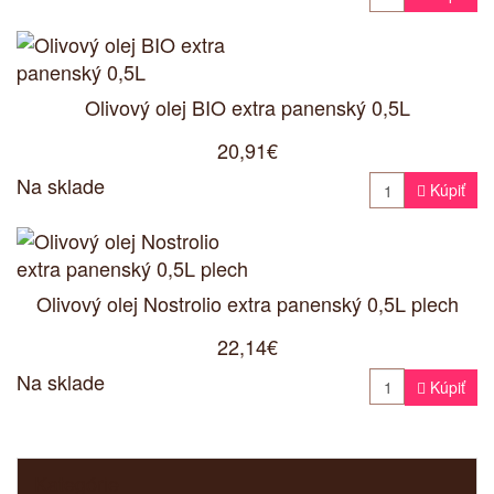
Olivový olej BIO extra panenský 0,5L
20,91€
Na sklade

Kúpiť
Olivový olej Nostrolio extra panenský 0,5L plech
22,14€
Na sklade

Kúpiť
Kategórie