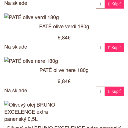
Na sklade

Kúpiť
PATÉ olive verdi 180g
9,84€
Na sklade

Kúpiť
PATÉ olive nere 180g
9,84€
Na sklade

Kúpiť
Olivový olej BRUNO EXCELENCE extra panenský