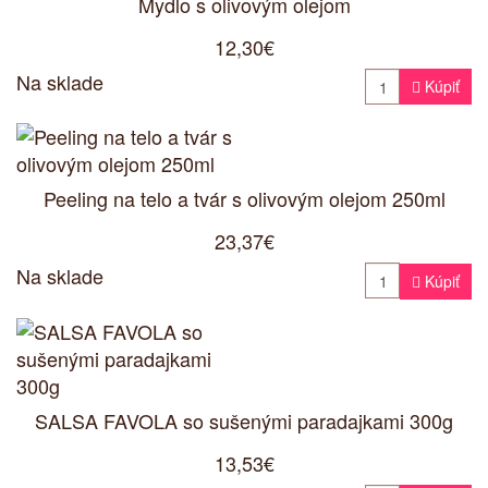
Mydlo s olivovým olejom
12,30€
Na sklade

Kúpiť
Peeling na telo a tvár s olivovým olejom 250ml
23,37€
Na sklade

Kúpiť
SALSA FAVOLA so sušenými paradajkami 300g
13,53€