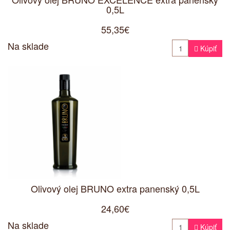
0,5L
55,35€
Na sklade

Kúpiť
Olivový olej BRUNO extra panenský 0,5L
24,60€
Na sklade

Kúpiť