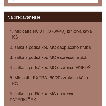
Najpredávanejšie
1. Mio caffé NOSTRO (60/40) zrnková káva
1KG
2. šálka s podšálkou MC cappuccino hrubá
3. šálka s podšálkou MC espresso hrubá
4. šálka s podšálkou MC espresso HNEDÁ
5. Mio caffé EXTRA (80/20) zrnková káva
1KG
6. šálka s podšálkou MC espresso
PATERNÍČEK