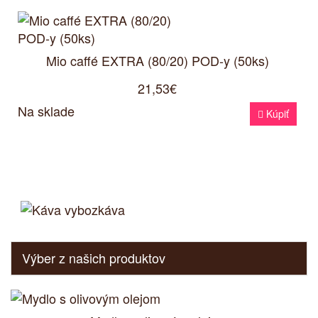
Mio caffé EXTRA (80/20) POD-y (50ks)
21,53€
Na sklade

Kúpiť
Výber z našich produktov