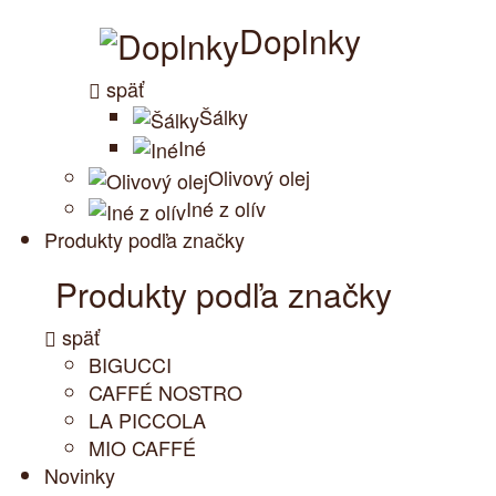
Doplnky
späť
Šálky
Iné
Olivový olej
Iné z olív
Produkty podľa značky
Produkty podľa značky
späť
BIGUCCI
CAFFÉ NOSTRO
LA PICCOLA
MIO CAFFÉ
Novinky