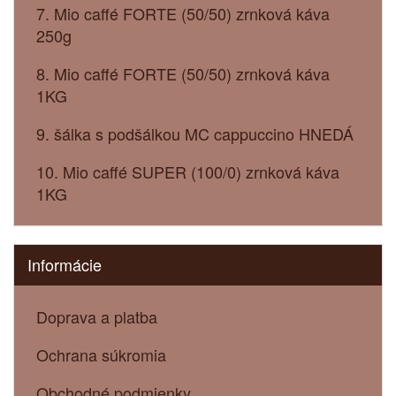
7. Mio caffé FORTE (50/50) zrnková káva
250g
8. Mio caffé FORTE (50/50) zrnková káva
1KG
9. šálka s podšálkou MC cappuccino HNEDÁ
10. Mio caffé SUPER (100/0) zrnková káva
1KG
Informácie
Doprava a platba
Ochrana súkromia
Obchodné podmienky