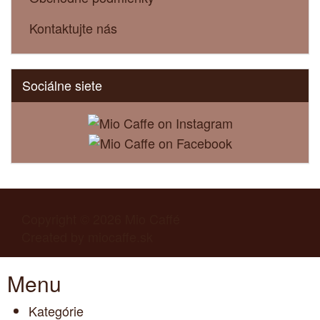
Kontaktujte nás
Sociálne siete
Copyright © 2026
Mio Caffé
Created by
miocaffe.sk
Menu
Kategórie