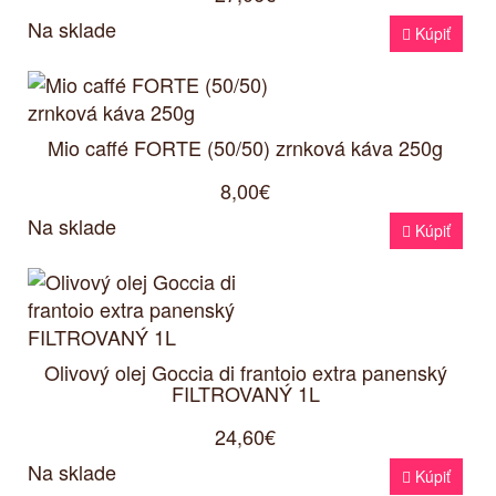
Na sklade

Kúpiť
Mio caffé FORTE (50/50) zrnková káva 250g
8,00€
Na sklade

Kúpiť
Olivový olej Goccia di frantoio extra panenský
FILTROVANÝ 1L
24,60€
Na sklade

Kúpiť