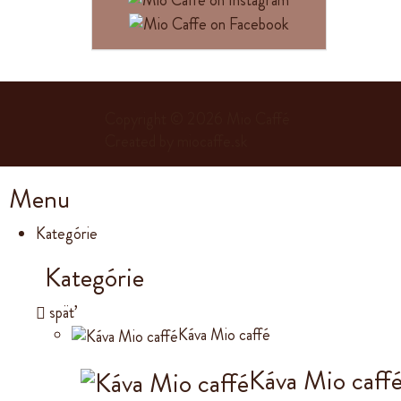
Copyright © 2026
Mio Caffé
Created by
miocaffe.sk
Menu
Kategórie
Kategórie
späť
Káva Mio caffé
Káva Mio caff