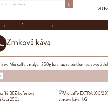
Váš ko
v
E-shop
Káva Mio caffé
Zrnková káva
Zrnková káva
 káva Mio caffé v malých 250g baleniach s ventilom čerstvosti ale