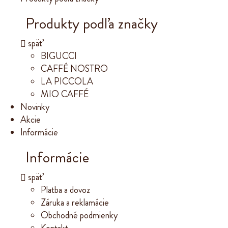
Produkty podľa značky
späť
BIGUCCI
CAFFÉ NOSTRO
LA PICCOLA
MIO CAFFÉ
Novinky
Akcie
Informácie
Informácie
späť
Platba a dovoz
Záruka a reklamácie
Obchodné podmienky
Kontakt