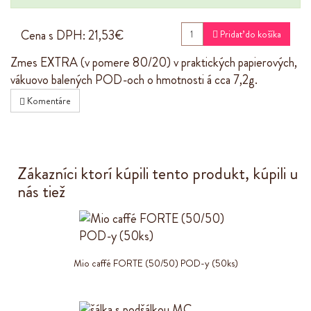
Cena s DPH:
21,53€

Pridať do košíka
Zmes EXTRA (v pomere 80/20) v praktických papierových,
vákuovo balených POD-och o hmotnosti á cca 7,2g.
Komentáre
Zákazníci ktorí kúpili tento produkt, kúpili u
nás tiež
Mio caffé FORTE (50/50) POD-y (50ks)