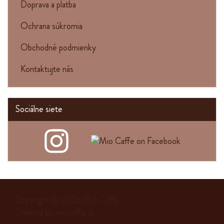
Doprava a platba
Ochrana súkromia
Obchodné podmienky
Kontaktujte nás
Sociálne siete
Copyright © 2026
Mio Caffé
Created by
miocaffe.sk