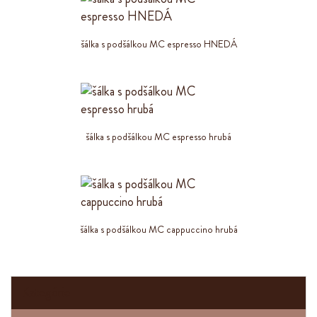
šálka s podšálkou MC espresso HNEDÁ
šálka s podšálkou MC espresso hrubá
šálka s podšálkou MC cappuccino hrubá
Kategórie