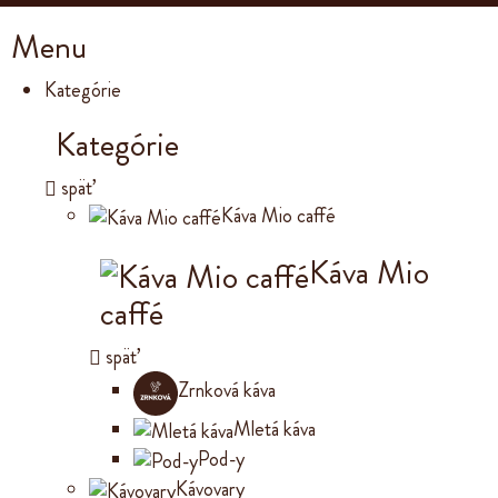
Menu
Kategórie
Kategórie
späť
Káva Mio caffé
Káva Mio
caffé
späť
Zrnková káva
Mletá káva
Pod-y
Kávovary